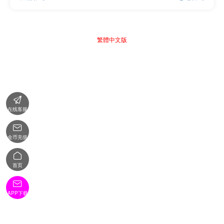
繁體中文版

在线客服

金币充值

首页

APP下载