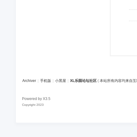
Archiver
|
手机版
|
小黑屋
|
XL乐园论坛社区
(
本站所有内容均来自互
Powered by
X3.5
Copyright 2023